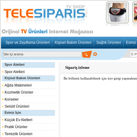
Spor ve Zayıflama Ürünleri
Kişisel Bakım Ürünleri
Sağlık Ürünleri
Eviniz 
Spor Aletleri
Sipariş izleme
Spor Aletleri
Kişisel Bakım Ürünleri
Bu bölümü kullanabilmek için üye girişi yapmalısın
Ağda Makineleri
Kozmetik Ürünler
Korseler
Selülit Ürünleri
Eviniz İçin
Küçük Ev Aletleri
Pratik Ürünler
Temizlik Ürünleri