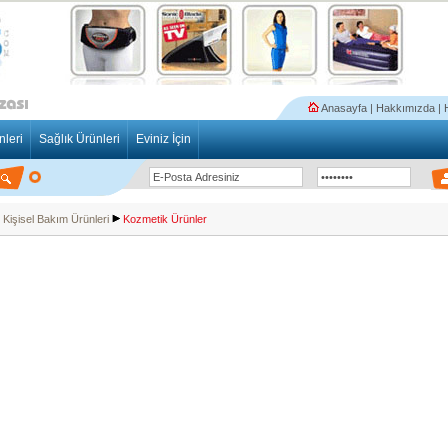
Anasayfa
|
Hakkımızda
|
nleri
Sağlık Ürünleri
Eviniz İçin
Kişisel Bakım Ürünleri
Kozmetik Ürünler