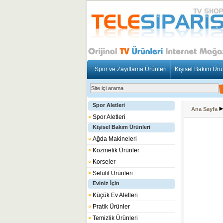
Spor ve Zayıflama Ürünleri
Kişisel Bakım Ürü
Spor Aletleri
Ana Sayfa
Spor Aletleri
Kişisel Bakım Ürünleri
Ağda Makineleri
Kozmetik Ürünler
Korseler
Selülit Ürünleri
Eviniz İçin
Küçük Ev Aletleri
Pratik Ürünler
Temizlik Ürünleri