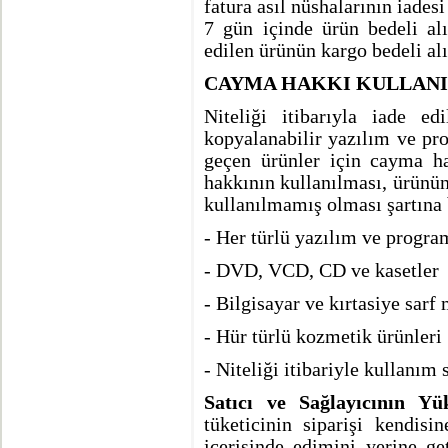
fatura asıl nüshalarının iades
7 gün içinde ürün bedeli alı
edilen ürünün kargo bedeli alı
CAYMA HAKKI KULLAN
Niteliği itibarıyla iade ed
kopyalanabilir yazılım ve pro
geçen ürünler için cayma h
hakkının kullanılması, ürünü
kullanılmamış olması şartına 
- Her türlü yazılım ve progra
- DVD, VCD, CD ve kasetler
- Bilgisayar ve kırtasiye sarf 
- Hür türlü kozmetik ürünleri
- Niteliği itibariyle kullanım
Satıcı ve Sağlayıcının 
tüketicinin siparişi kendisi
içerisinde edimini yerine g