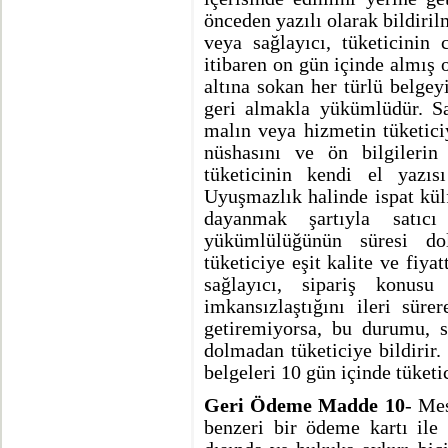
önceden yazılı olarak bildiril
veya sağlayıcı, tüketicinin 
itibaren on gün içinde almış 
altına sokan her türlü belgey
geri almakla yükümlüdür. Sa
malın veya hizmetin tüketici
nüshasını ve ön bilgilerin 
tüketicinin kendi el yazıs
Uyuşmazlık halinde ispat külfe
dayanmak şartıyla satıc
yükümlülüğünün süresi do
tüketiciye eşit kalite ve fiya
sağlayıcı, sipariş konus
imkansızlaştığını ileri sür
getiremiyorsa, bu durumu, 
dolmadan tüketiciye bildirir
belgeleri 10 gün içinde tüketi
Geri Ödeme Madde 10
- Mes
benzeri bir ödeme kartı ile 